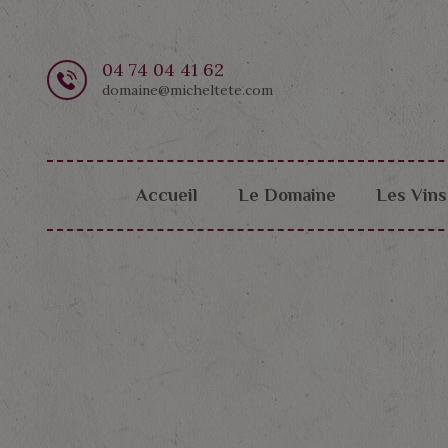
04 74 04 41 62
domaine@micheltete.com
Accueil
Le Domaine
Les Vins