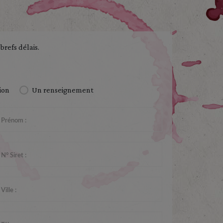
brefs délais.
ion
Un renseignement