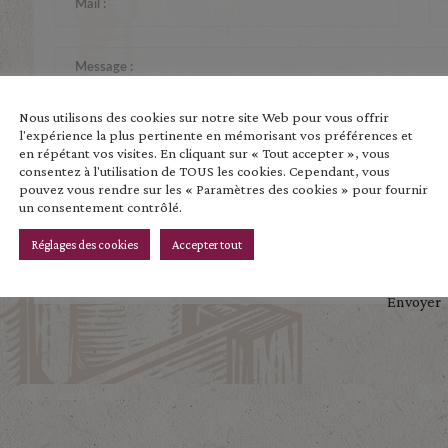
Nous utilisons des cookies sur notre site Web pour vous offrir
l'expérience la plus pertinente en mémorisant vos préférences et
en répétant vos visites. En cliquant sur « Tout accepter », vous
consentez à l'utilisation de TOUS les cookies. Cependant, vous
pouvez vous rendre sur les « Paramètres des cookies » pour fournir
un consentement contrôlé.
En soumettant ce formulaire, j’accepte que les inf
cadre de la demande de contact/devis et de la rel
Réglages des cookies
Accepter tout