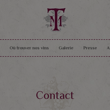
Où trouver nos vins
Galerie
Presse
A
Contact