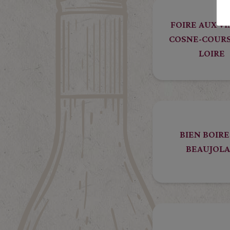
FOIRE AUX VI
COSNE-COURS
LOIRE
BIEN BOIRE
BEAUJOLA