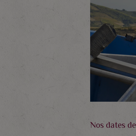
Nos dates de