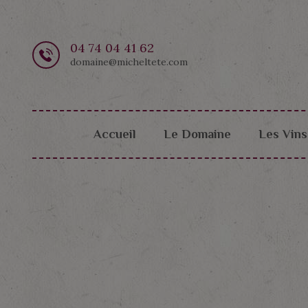
04 74 04 41 62
domaine@micheltete.com
Accueil
Le Domaine
Les Vins