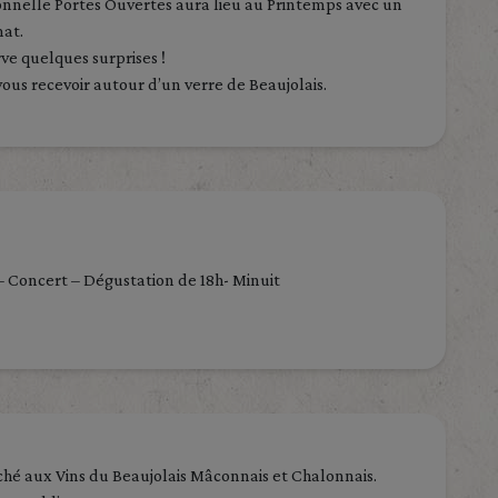
onnelle Portes Ouvertes aura lieu au Printemps avec un
at.
ve quelques surprises !
 vous recevoir autour d’un verre de Beaujolais.
 Concert – Dégustation de 18h- Minuit
hé aux Vins du Beaujolais Mâconnais et Chalonnais.