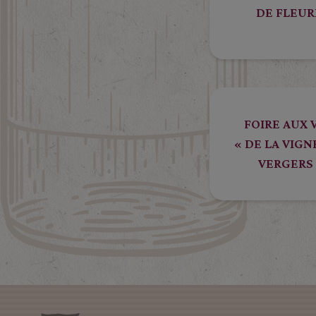
DE FLEUR
FOIRE AUX 
« DE LA VIGN
VERGERS