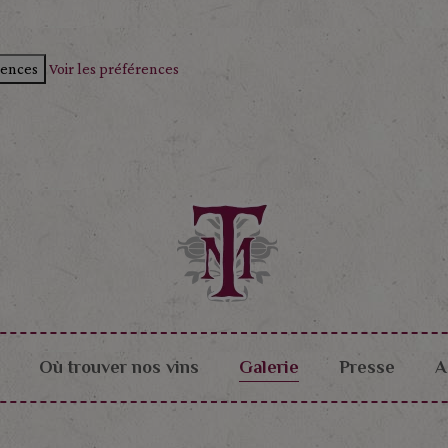
rences
Voir les préférences
Où trouver nos vins
Galerie
Presse
A