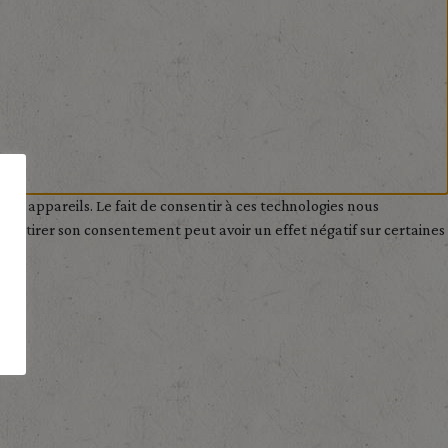
des appareils. Le fait de consentir à ces technologies nous
de retirer son consentement peut avoir un effet négatif sur certaines