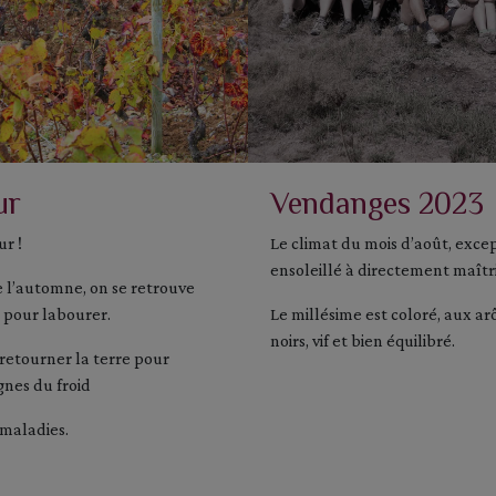
ur
Vendanges 2023
ur !
Le climat du mois d’août, exc
ensoleillé à directement maîtri
 l’automne, on se retrouve
 pour labourer.
Le millésime est coloré, aux ar
noirs, vif et bien équilibré.
 retourner la terre pour
gnes du froid
 maladies.