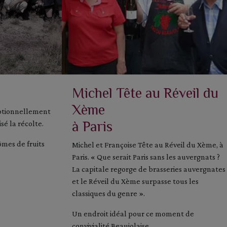
Michel Tête au Réveil du
Xème
eptionnellement
à Paris
sé la récolte.
ômes de fruits
Michel et Françoise Tête au Réveil du Xème, à
Paris. « Que serait Paris sans les auvergnats ?
La capitale regorge de brasseries auvergnates
et le Réveil du Xème surpasse tous les
classiques du genre ».
Un endroit idéal pour ce moment de
convivialité Beaujolaise.