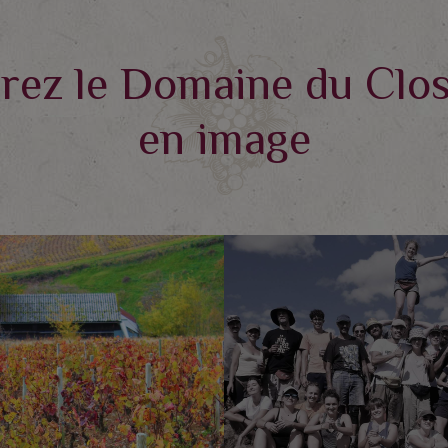
ez le Domaine du Clos
en image