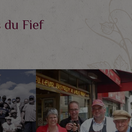
 du Fief