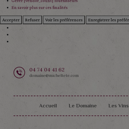
Gérer {vendor_count} fournisseurs
En savoir plus sur ces finalités
Accepter
Refuser
Voir les préférences
Enregistrer les préfé
04 74 04 41 62
domaine@micheltete.com
Accueil
Le Domaine
Les Vins