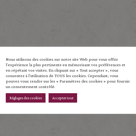
Nous utilisons des cookies sur notre site Web pour vous offrir
es telles que les cookies pour stocker et/ou accéder aux informations 
l'expérience la plus pertinente en mémorisant vos préférences et
ation ou les ID uniques sur ce site. Le fait de ne pas consentir ou 
en répétant vos visites. En cliquant sur « Tout accepter », vous
consentez à l'utilisation de TOUS les cookies. Cependant, vous
pouvez vous rendre sur les « Paramètres des cookies » pour fournir
un consentement contrôlé.
Réglages des cookies
Accepter tout