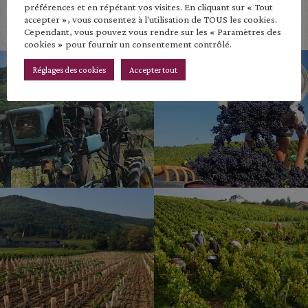
Découvrir nos vins
préférences et en répétant vos visites. En cliquant sur « Tout
accepter », vous consentez à l'utilisation de TOUS les cookies.
Cependant, vous pouvez vous rendre sur les « Paramètres des
cookies » pour fournir un consentement contrôlé.
Réglages des cookies
Accepter tout