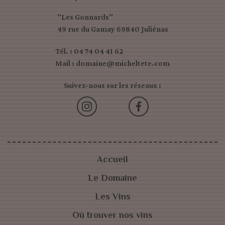
"Les Gonnards"
49 rue du Gamay 69840 Juliénas
Tél. : 04 74 04 41 62
Mail : domaine@micheltete.com
Suivez-nous sur les réseaux :
Accueil
Le Domaine
Les Vins
Où trouver nos vins