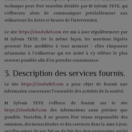
technique peut être toutefois décidée par M Sylvain TETE, qui
s'efforcera alors de communiquer préalablement aux
utilisateurs les dates et heures de l'intervention.
Le site
https://closdufief.com
est mis à jour régulièrement par
M Sylvain TETE. De la même façon, les mentions légales
peuvent être modifiées à tout moment : elles s'imposent
néanmoins à l'utilisateur qui est invité à s'y référer le plus
souvent possible afin d'en prendre connaissance.
3. Description des services fournis.
Le site
https://closdufief.com
a pour objet de fournir une
information concernant l'ensemble des activités de la société.
M Sylvain TETE s'efforce de fournir sur le site
https://closdufief.com
des informations aussi précises que
possible. Toutefois, il ne pourra être tenue responsable des
omissions, des inexactitudes et des carences dans la mise à jour,
qu'elles soient de son fait ou du fait des tiers partenaires qui lui