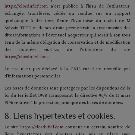
https://closdufief.com
n'est publiée à l'insu de l'utilisateur,
échangée, transférée, cédée ou vendue sur un support
quelconque à des tiers. Seule l'hypothèse du rachat de M
Sylvain TETE et de ses droits permettrait la transmission des
dites informations à l'éventuel acquéreur qui serait à son tour
tenu de la même obligation de conservation et de modification
des données vis-à-vis de l'utilisateur du site
https://closdufief.com
.
Le site n'est pas déclaré à la CNIL car il ne recueille pas
d'informations personnelles. .
Les bases de données sont protégées par les dispositions de la
loi du 1er juillet 1998 transposant la directive 96/9 du 11 mars
1996 relative à la protection juridique des bases de données.
8. Liens hypertextes et cookies.
Le site
https://closdufief.com
contient un certain nombre de
liens hypertextes vers d'autres sites, mis en place avec