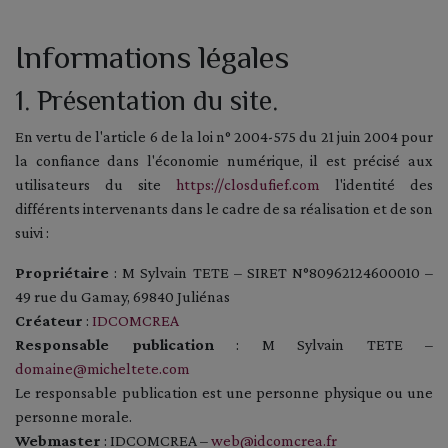
Informations légales
1. Présentation du site.
En vertu de l'article 6 de la loi n° 2004-575 du 21 juin 2004 pour
la confiance dans l'économie numérique, il est précisé aux
utilisateurs du site
https://closdufief.com
l'identité des
différents intervenants dans le cadre de sa réalisation et de son
suivi :
Propriétaire
: M Sylvain TETE – SIRET N°80962124600010 –
49 rue du Gamay, 69840 Juliénas
Créateur
:
IDCOMCREA
Responsable publication
: M Sylvain TETE –
domaine@micheltete.com
Le responsable publication est une personne physique ou une
personne morale.
Webmaster
: IDCOMCREA –
web@idcomcrea.fr