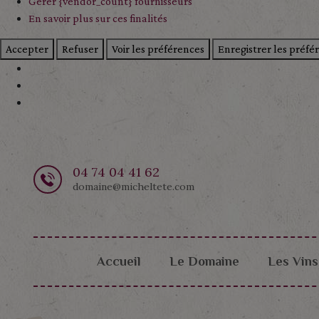
Gérer {vendor_count} fournisseurs
En savoir plus sur ces finalités
Accepter
Refuser
Voir les préférences
Enregistrer les préfé
04 74 04 41 62
domaine@micheltete.com
Accueil
Le Domaine
Les Vins