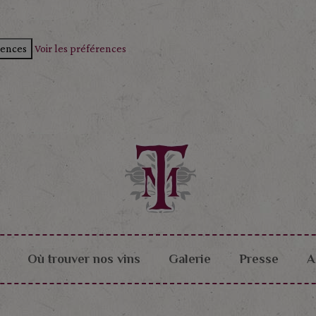
rences
Voir les préférences
Où trouver nos vins
Galerie
Presse
A