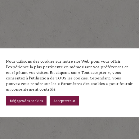
Nous utilisons des cookies sur notre site Web pour vous offrir
es telles que les cookies pour stocker et/ou accéder aux informations 
l'expérience la plus pertinente en mémorisant vos préférences et
ation ou les ID uniques sur ce site. Le fait de ne pas consentir ou 
en répétant vos visites. En cliquant sur « Tout accepter », vous
consentez à l'utilisation de TOUS les cookies. Cependant, vous
pouvez vous rendre sur les « Paramètres des cookies » pour fournir
un consentement contrôlé.
Réglages des cookies
Accepter tout