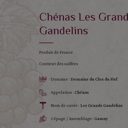
Chénas Les Gran
Gandelins
Produit de France
Contient des sulfites
Domaine :
Domaine du Clos du Fief
Appelation :
Chénas
Nom de cuvée :
Les Grands Gandelins
Cépage / Assemblage :
Gamay