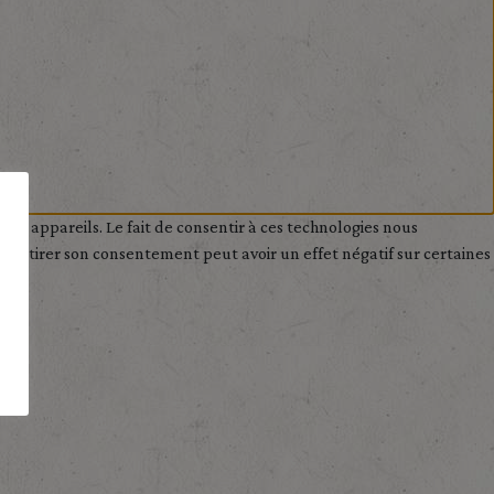
des appareils. Le fait de consentir à ces technologies nous
de retirer son consentement peut avoir un effet négatif sur certaines