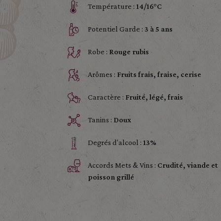
Température :
14/16°C
Potentiel Garde :
3 à 5 ans
Robe :
Rouge rubis
Arômes :
Fruits frais, fraise, cerise
Caractère :
Fruité, légé, frais
Tanins :
Doux
Degrés d'alcool :
13%
Accords Mets & Vins :
Crudité, viande et
poisson grillé