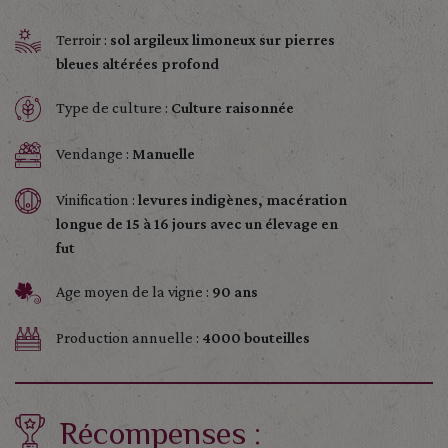
Terroir :
sol argileux limoneux sur pierres
bleues altérées profond
Type de culture :
Culture raisonnée
Vendange :
Manuelle
Vinification :
levures indigènes, macération
longue de 15 à 16 jours avec un élevage en
fut
Age moyen de la vigne :
90 ans
Production annuelle :
4000 bouteilles
Récompenses :